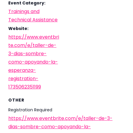
Event Category:
Trainings and
Technical Assistance
Website:
https://www.eventbri
te.com/e/taller-de-
3-dias-sombre-
como-apoyando-la-
esperanza-
registration-
1735062351199
OTHER
Registration Required
https://www.eventbrite.com/e/taller-de-3-
dias-sombre-como-apoyando-la-