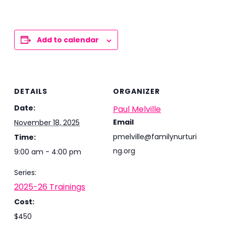
Add to calendar
DETAILS
ORGANIZER
Date:
Paul Melville
Email
November 18, 2025
pmelville@familynurturi
Time:
ng.org
9:00 am - 4:00 pm
Series:
2025-26 Trainings
Cost:
$450